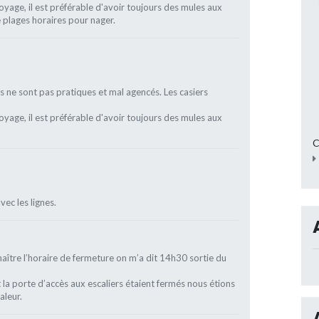
toyage, il est préférable d'avoir toujours des mules aux
e plages horaires pour nager.
es ne sont pas pratiques et mal agencés. Les casiers
toyage, il est préférable d'avoir toujours des mules aux
C
ec les lignes.
aître l’horaire de fermeture on m’a dit 14h30 sortie du
 la porte d’accès aux escaliers étaient fermés nous étions
aleur.