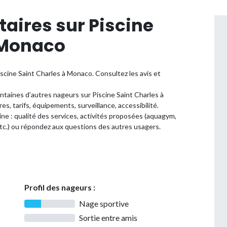
aires sur Piscine
 Monaco
scine Saint Charles à Monaco. Consultez les avis et
ntaines d’autres nageurs sur Piscine Saint Charles à
es, tarifs, équipements, surveillance, accessibilité.
cine : qualité des services, activités proposées (aquagym,
tc.) ou répondez aux questions des autres usagers.
Profil des nageurs :
Nage sportive
Sortie entre amis