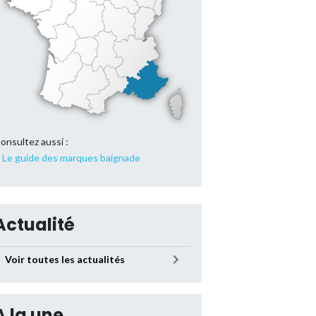
onsultez aussi :
Le guide des marques baignade
Actualité
Voir toutes les actualités
A la une