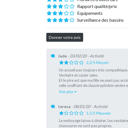
Rapport qualité/prix
Equipements
Surveillance des bassins
Jade
- 03/02/20
- Activité
2,2/5 Moyen
Un accueil pas toujours très sympathique.
Vestiaire et casier sales.
Et le pire est que ma fille ne peut pas accé
celle souffrant de claustrophobie sévère e
Voir plus
teresa
- 08/01/20
- Activité
1,5/5 Mauvais
Le nettoyage laisse à désirer. Les vestiair
chaussures ne sont pas propres.