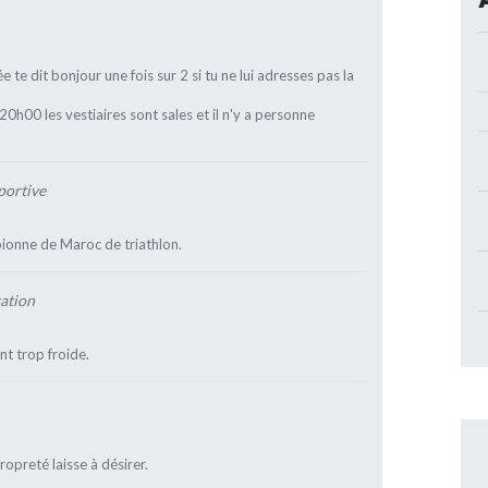
ée te dit bonjour une fois sur 2 si tu ne lui adresses pas la
20h00 les vestiaires sont sales et il n'y a personne
portive
ionne de Maroc de triathlon.
xation
nt trop froide.
ropreté laisse à désirer.