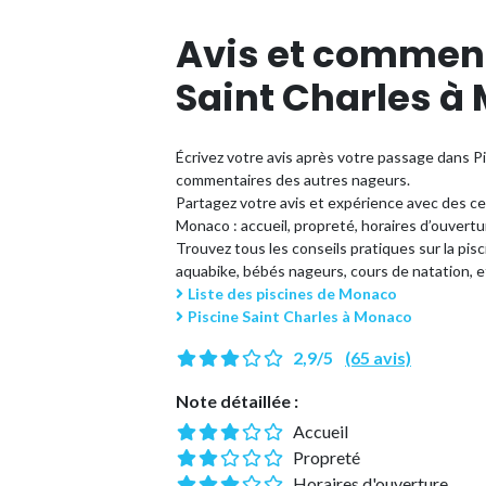
Avis et comment
Saint Charles à
Écrivez votre avis après votre passage dans Pi
commentaires des autres nageurs.
Partagez votre avis et expérience avec des ce
Monaco : accueil, propreté, horaires d’ouvertur
Trouvez tous les conseils pratiques sur la pis
aquabike, bébés nageurs, cours de natation, e
Liste des piscines de Monaco
Piscine Saint Charles à Monaco
2,9/5
(65 avis)
Note détaillée :
Accueil
Propreté
Horaires d'ouverture