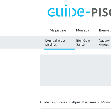
Ma piscine
Mon spa
Bien-êt
L’Annuaire des
Bien-être
Aquagy
piscines
Santé
Fitness
Guide des piscines
Alpes-Maritimes
Mona