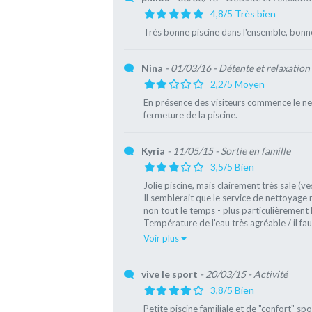
4,8/5 Très bien
Très bonne piscine dans l'ensemble, bonne
Nina
- 01/03/16
- Détente et relaxation
2,2/5 Moyen
En présence des visiteurs commence le nett
fermeture de la piscine.
Kyria
- 11/05/15
- Sortie en famille
3,5/5 Bien
Jolie piscine, mais clairement très sale (v
Il semblerait que le service de nettoyage 
non tout le temps - plus particulièrement
Température de l'eau très agréable / il fa
Voir plus
vive le sport
- 20/03/15
- Activité
3,8/5 Bien
Petite piscine familiale et de "confort" sp