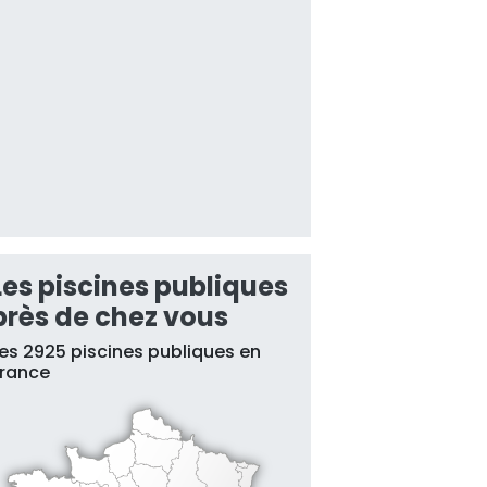
Les piscines publiques
près de chez vous
es 2925 piscines publiques en
France