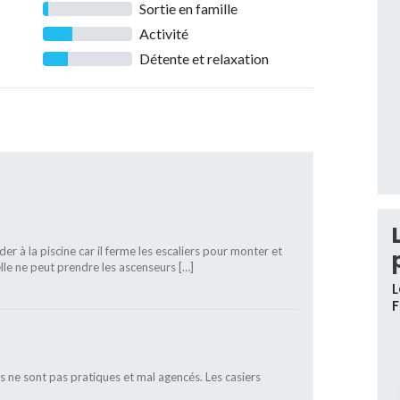
Sortie en famille
Activité
Détente et relaxation
der à la piscine car il ferme les escaliers pour monter et
lle ne peut prendre les ascenseurs […]
L
es ne sont pas pratiques et mal agencés. Les casiers