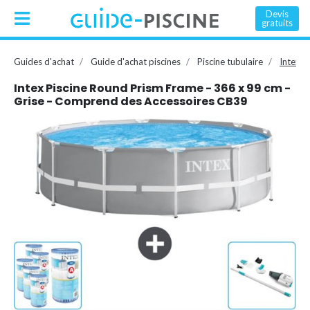
Devis
gratuits
Guides d'achat
Guide d'achat piscines
Piscine tubulaire
Intex P
Intex Piscine Round Prism Frame - 366 x 99 cm -
Grise - Comprend des Accessoires CB39