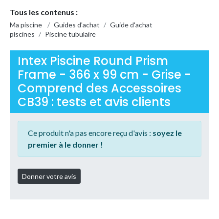
Tous les contenus :
Ma piscine
/
Guides d'achat
/
Guide d'achat
piscines
/
Piscine tubulaire
Intex Piscine Round Prism
Frame - 366 x 99 cm - Grise -
Comprend des Accessoires
CB39 : tests et avis clients
Ce produit n'a pas encore reçu d'avis :
soyez le
premier à le donner !