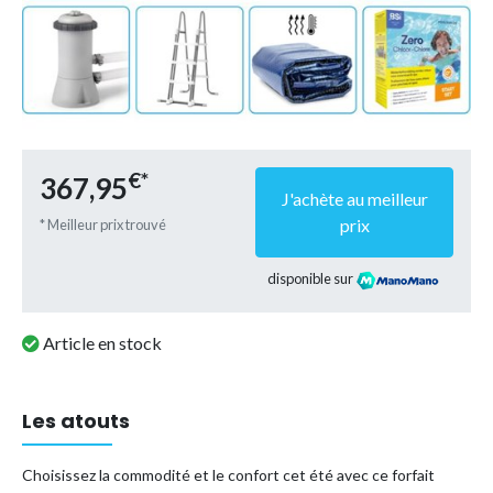
€*
367,95
J'achète au meilleur
prix
* Meilleur prix trouvé
disponible sur
Article en stock
Les atouts
Choisissez la commodité et le confort cet été avec ce forfait