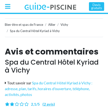
Devis
gratuits
Bien-être et spas de France
Allier
Vichy
Spa du Central Hôtel Kyriad à Vichy
Avis et commentaires
Spa du Central Hôtel Kyriad
à Vichy
Tout savoir sur
Spa du Central Hôtel Kyriad à Vichy :
adresse, plan, tarifs, horaires d'ouverture, téléphone,
activités, photos
2,1/5
(2 avis)