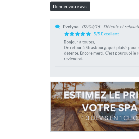
Evelyne
- 02/04/15
- Détente et relaxat
5/5 Excellent
Bonjour à toutes,
De retour à Strasbourg, quel plaisir po
détente. Encore merci. C'est pourquoi je r
reviendrai.