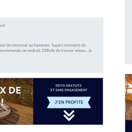
ion
ur moi de retourner au hammam. Supers moments de
ecommande cet endroit. Difficile de trouver mieux... je