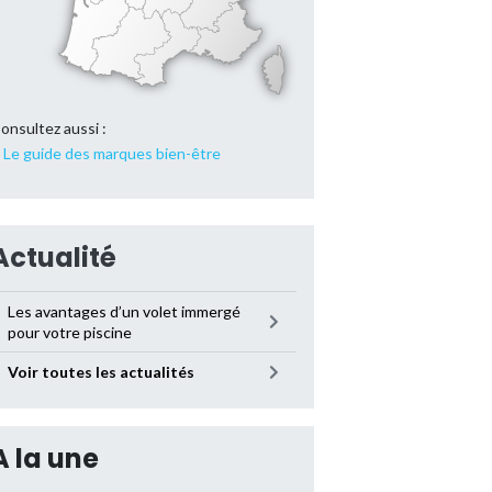
onsultez aussi :
Le guide des marques bien-être
Actualité
Les avantages d’un volet immergé
pour votre piscine
Voir toutes les actualités
A la une