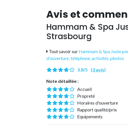
Avis et commen
Hammam & Spa Juste
Strasbourg
Tout savoir sur
Hammam & Spa Juste pour E
d'ouverture, téléphone, activités, photos
3,8/5
(3 avis)
Note détaillée :
Accueil
Propreté
Horaires d'ouverture
Rapport qualité/prix
Equipements