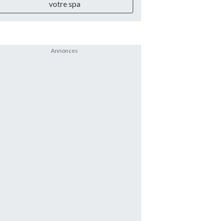
votre spa