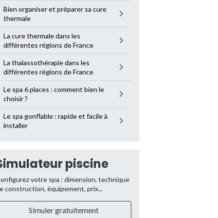
Bien organiser et préparer sa cure
thermale
La cure thermale dans les
différentes régions de France
La thalassothérapie dans les
différentes régions de France
Le spa 6 places : comment bien le
choisir ?
Le spa gonflable : rapide et facile à
installer
Simulateur piscine
onfigurez votre spa : dimension, technique
e construction, équipement, prix...
Simuler gratuitement