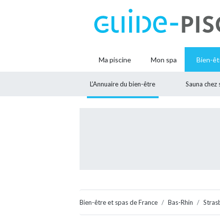
Ma piscine
Mon spa
Bien-êt
L’Annuaire du bien-être
Sauna chez 
Bien-être et spas de France
Bas-Rhin
Stras