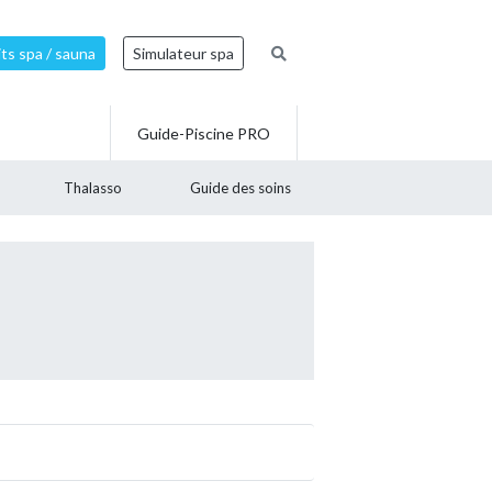
ts spa / sauna
Simulateur spa
Guide-Piscine PRO
Thalasso
Guide des soins