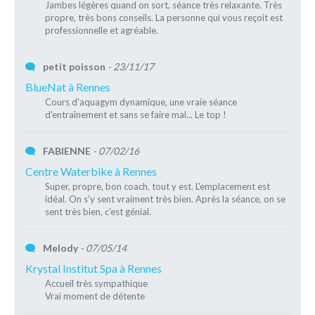
Jambes légères quand on sort, séance très relaxante. Très
propre, très bons conseils. La personne qui vous reçoit est
professionnelle et agréable.
petit poisson
- 23/11/17
BlueNat à Rennes
Cours d'aquagym dynamique, une vraie séance
d'entraînement et sans se faire mal... Le top !
FABIENNE
- 07/02/16
Centre Waterbike à Rennes
Super, propre, bon coach, tout y est. L'emplacement est
idéal. On s'y sent vraiment très bien. Après la séance, on se
sent très bien, c'est génial.
Melody
- 07/05/14
Krystal Institut Spa à Rennes
Accueil très sympathique
Vrai moment de détente