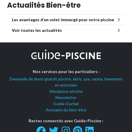
Actualités Bien-être
Les avantages d’un volet immergé pour votre piscine
Voir toutes les actualités
Nos services pour les particuliers :
Demande de devis gratuit piscine, abris, spa, sauna, hammams
et entretien
Simulateur piscine
Newsletter
Guide d'achat
Annuaire du bien-être
Restez connectés avec Guide-Piscine :