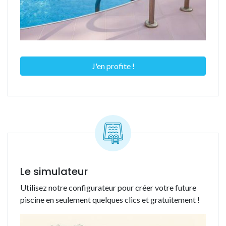
J'en profite !
Le simulateur
Utilisez notre configurateur pour créer votre future
piscine en seulement quelques clics et gratuitement !