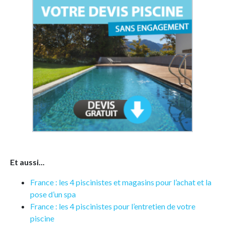
Et aussi...
France : les 4 piscinistes et magasins pour l’achat et la
pose d’un spa
France : les 4 piscinistes pour l’entretien de votre
piscine