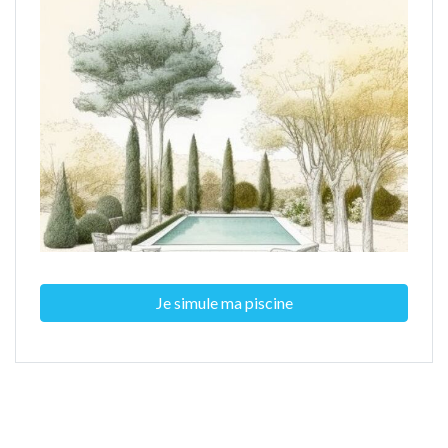
Je simule ma piscine