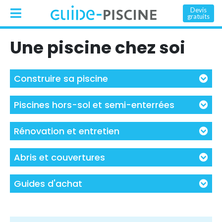
Devis
gratuits
Une piscine chez soi
Construire sa piscine
Piscines hors-sol et semi-enterrées
Rénovation et entretien
Abris et couvertures
Guides d'achat