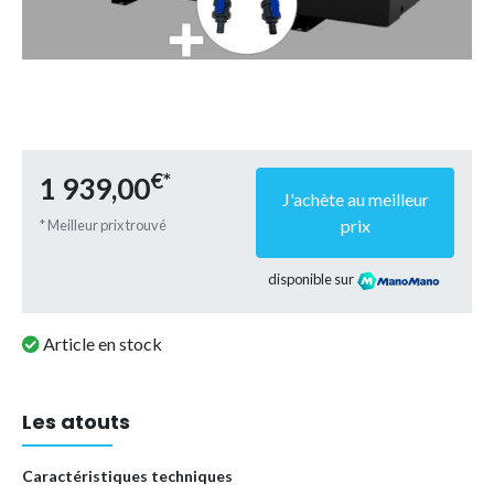
€*
1 939,00
J'achète au meilleur
prix
* Meilleur prix trouvé
disponible sur
Article en stock
Les atouts
Caractéristiques techniques