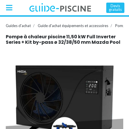
Devis
gratuits
Guides d'achat
Guide d'achat équipements et accessoires
Pompe à
Pompe à chaleur piscine 11,50 kW Full Inverter
Series + Kit by-pass ø 32/38/50 mm Mazda Pool