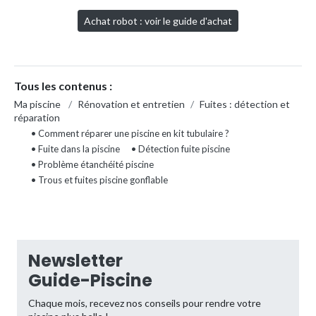
Achat robot : voir le guide d'achat
Tous les contenus :
Ma piscine
/
Rénovation et entretien
/
Fuites : détection et
réparation
• Comment réparer une piscine en kit tubulaire ?
• Fuite dans la piscine
• Détection fuite piscine
• Problème étanchéité piscine
• Trous et fuites piscine gonflable
Newsletter
Guide-Piscine
Chaque mois, recevez nos conseils pour rendre votre