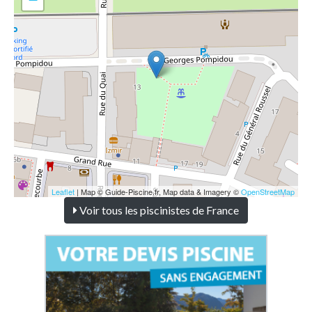
Leaflet
| Map © Guide-Piscine.fr, Map data & Imagery ©
OpenStreetMap
Voir tous les piscinistes de France