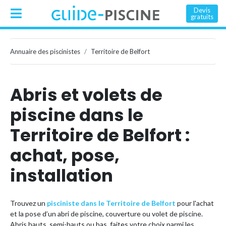
Devis
gratuits
Annuaire des piscinistes
Territoire de Belfort
Abris et volets de
piscine dans le
Territoire de Belfort :
achat, pose,
installation
Trouvez un
pisciniste dans le Territoire de Belfort
pour l'achat
et la pose d’un abri de piscine, couverture ou volet de piscine.
Abris hauts, semi-hauts ou bas, faites votre choix parmi les