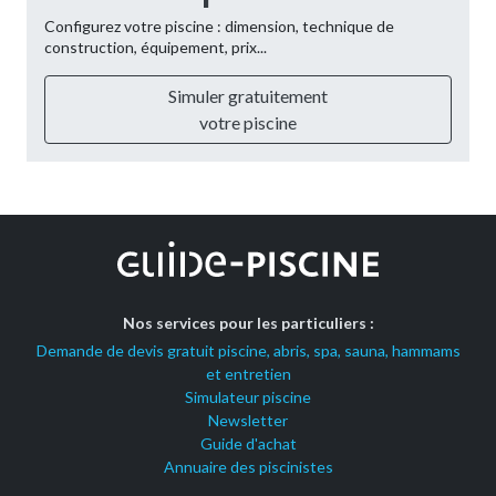
Configurez votre piscine : dimension, technique de
construction, équipement, prix...
Simuler gratuitement
votre piscine
Nos services pour les particuliers :
Demande de devis gratuit piscine, abris, spa, sauna, hammams
et entretien
Simulateur piscine
Newsletter
Guide d'achat
Annuaire des piscinistes