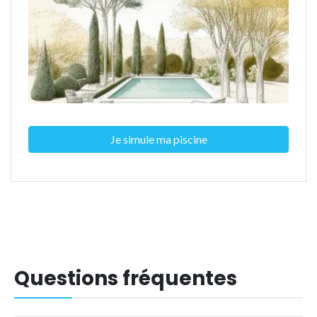
Je simule ma piscine
Questions fréquentes