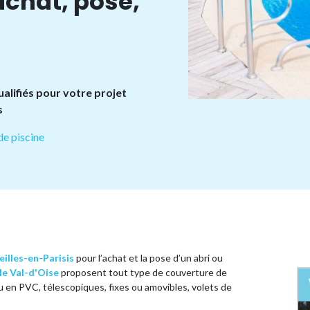
achat, pose,
alifiés pour votre projet
s
de piscine
eilles-en-Parisis
pour l’achat et la pose d’un abri ou
 le Val-d'Oise
proposent tout type de couverture de
 ou en PVC, télescopiques, fixes ou amovibles, volets de