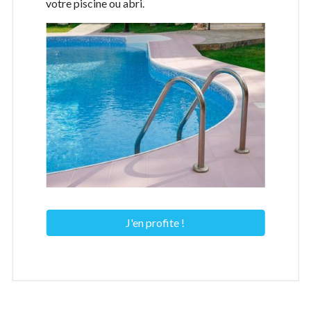
votre piscine ou abri.
J'en profite !