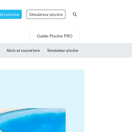
ts piscine
Simulateur piscine
Guide-Piscine PRO
Abris et couverture
Simulateur piscine