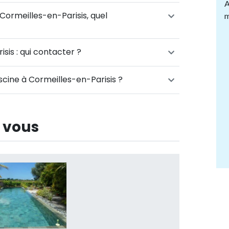
A
 Cormeilles-en-Parisis, quel
m
sis : qui contacter ?
scine à Cormeilles-en-Parisis ?
 vous