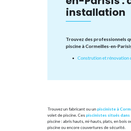
en-Parisis : 
installation
Trouvez des professionnels qu
piscine à Cormeilles-en-Parisi
Constrution et rénovation 
Trouvez un fabricant ou un
pisciniste à Corm
volet de piscine. Ces
piscinistes situés dans
piscine : abris hauts, mi-hauts, plats, en bois
piscine ou encore couvertures de sécurité.