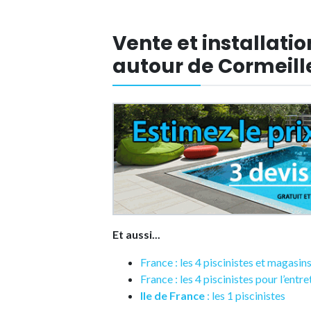
Vente et installatio
autour de Cormeill
Et aussi...
France : les 4 piscinistes et magasins
France : les 4 piscinistes pour l’entr
Ile de France
: les 1 piscinistes