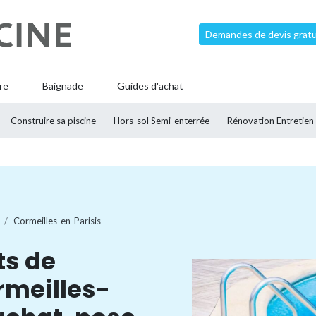
Demandes de devis gratui
re
Baignade
Guides d'achat
Construire sa piscine
Hors-sol Semi-enterrée
Rénovation Entretien
Cormeilles-en-Parisis
ts de
rmeilles-