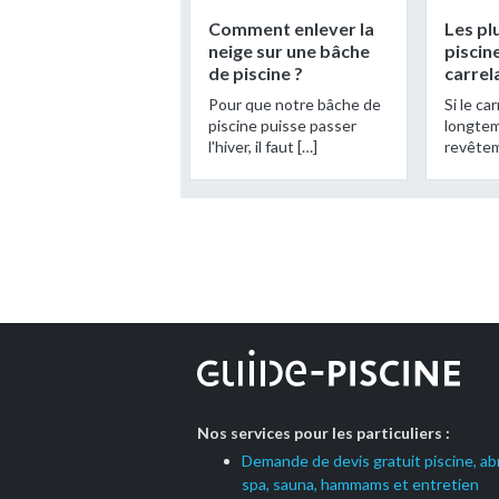
Comment enlever la
Les pl
neige sur une bâche
piscin
de piscine ?
carrel
Pour que notre bâche de
Si le ca
piscine puisse passer
longtem
l'hiver, il faut […]
revêtem
Nos services pour les particuliers :
Demande de devis gratuit piscine, abr
spa, sauna, hammams et entretien