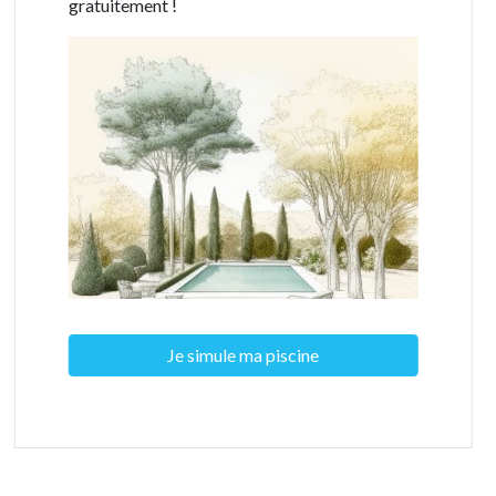
gratuitement !
Je simule ma piscine