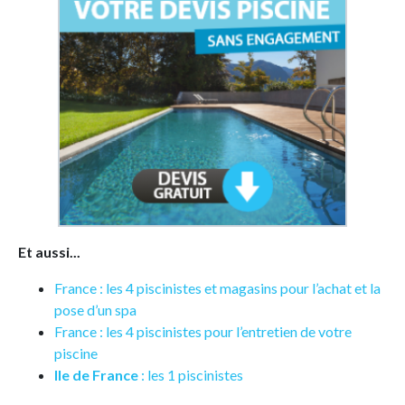
Et aussi...
France : les 4 piscinistes et magasins pour l’achat et la
pose d’un spa
France : les 4 piscinistes pour l’entretien de votre
piscine
Ile de France
: les 1 piscinistes