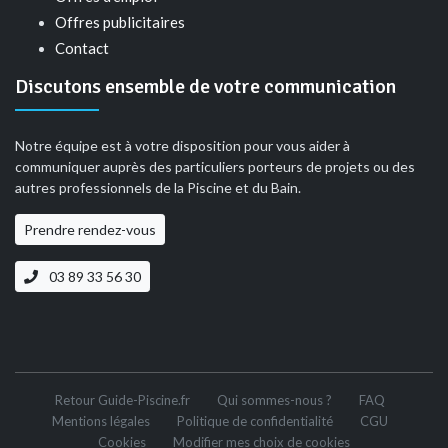
Offres publicitaires
Contact
Discutons ensemble de votre communication
Notre équipe est à votre disposition pour vous aider à
communiquer auprès des particuliers porteurs de projets ou des
autres professionnels de la Piscine et du Bain.
Prendre rendez-vous
03 89 33 56 30
Retour Guide-Piscine.fr
Qui sommes-nous ?
FAQ
Mentions légales
Politique de confidentialité
CGU
Cookies
Modifier mes choix de cookies