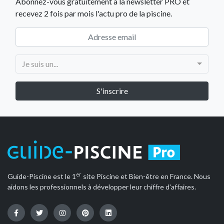
Abonnez-vous gratuitement à la newsletter PRO et
recevez 2 fois par mois l'actu pro de la piscine.
Je suis un...
er
Guide-Piscine est le 1
site Piscine et Bien-être en France. Nous
aidons les professionnels à développer leur chiffre d'affaires.