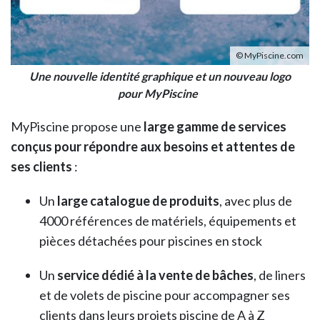
© MyPiscine.com
Une nouvelle identité graphique et un nouveau logo
pour MyPiscine
MyPiscine propose une
large gamme de services
conçus pour répondre aux besoins et attentes de
ses clients
:
Un
large catalogue de produits
, avec plus de
4000 références de matériels, équipements et
pièces détachées pour piscines en stock
Un
service dédié à la vente de bâches
, de liners
et de volets de piscine pour accompagner ses
clients dans leurs projets piscine de A à Z