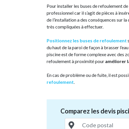
Pour installer les buses de refoulement de v
professionnel car il s’agit de pièces à insé
de l’installation a des conséquences sur la q
très compliquées à effectuer.
Positionnez les buses de refoulement
s
du haut de la paroi de façon à brasser l’eau
piscine est de forme complexe avec des zon
refoulement à proximité pour
améliorer l
En cas de problème ou de fuite, il est poss
refoulement
.
Comparez les devis pisci