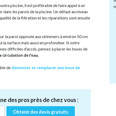
A
otre piscine, il est préférable de faire appel à un
m
rer dans les parois de la piscine. Un défaut au niveau
ualité de la filtration et les réparations sont ensuite
ur la paroi opposée aux skimmers à environ 50 cm
 à la surface mais aussi en profondeur. Si votre
es difficiles d’accès, pensez à placer les buses de
a circulation de l’eau
.
ible de
démonter et remplacer une buse de
ne des pros près de chez vous :
Obtenir des devis gratuits