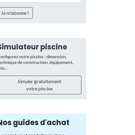
Simulateur piscine
onfigurez votre piscine : dimension,
echnique de construction, équipement,
rix...
Simuler gratuitement
votre piscine
Nos guides d'achat