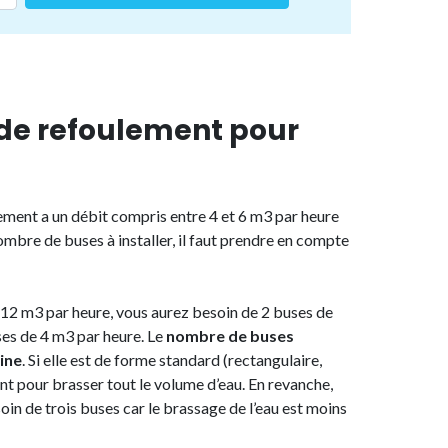
de refoulement pour
ment a un débit compris entre 4 et 6 m3 par heure
ombre de buses à installer, il faut prendre en compte
 12 m3 par heure, vous aurez besoin de 2 buses de
es de 4 m3 par heure. Le
nombre de buses
ine
. Si elle est de forme standard (rectangulaire,
ont pour brasser tout le volume d’eau. En revanche,
in de trois buses car le brassage de l’eau est moins