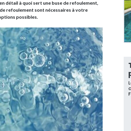
 en détail à quoi sert une buse de refoulement,
 de refoulement sont nécessaires à votre
 options possibles.
L
c