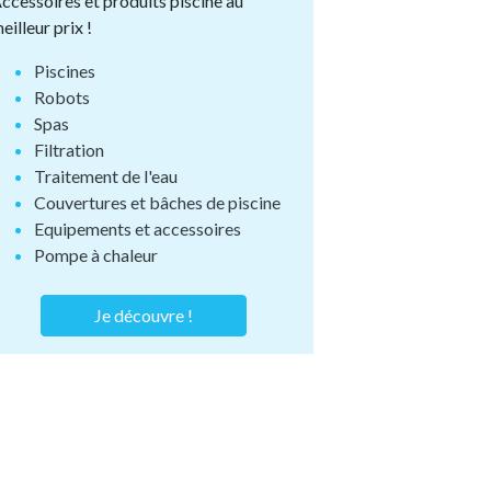
ccessoires et produits piscine au
eilleur prix !
Piscines
Robots
Spas
Filtration
Traitement de l'eau
Couvertures et bâches de piscine
Equipements et accessoires
Pompe à chaleur
Je découvre !