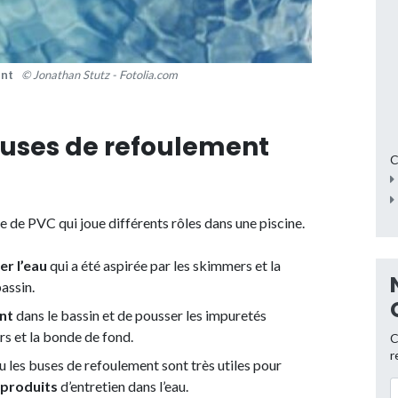
ment
© Jonathan Stutz - Fotolia.com
 buses de refoulement
C
e de PVC qui joue différents rôles dans une piscine.
er l’eau
qui a été aspirée par les skimmers et la
bassin.
nt
dans le bassin et de pousser les impuretés
rs et la bonde de fond.
C
r
 les buses de refoulement sont très utiles pour
 produits
d’entretien dans l’eau.