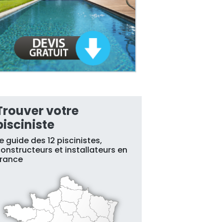
Trouver votre
pisciniste
e guide des 12 piscinistes,
onstructeurs et installateurs en
France