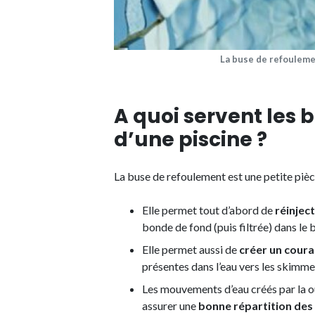
La buse de refoule
A quoi servent les
d’une piscine ?
La buse de refoulement est une petite pièc
Elle permet tout d’abord de
réinject
bonde de fond (puis filtrée) dans le 
Elle permet aussi de
créer un coura
présentes dans l’eau vers les skimme
Les mouvements d’eau créés par la ou
assurer une
bonne répartition des