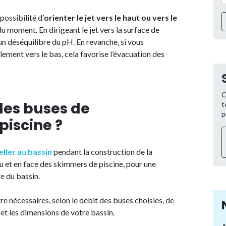
possibilité d’
orienter le jet vers le haut ou vers le
u moment. En dirigeant le jet vers la surface de
 un déséquilibre du pH. En revanche, si vous
ulement vers le bas, cela favorise l’évacuation des
C
les buses de
t
p
piscine ?
eller au bassin
pendant la construction de la
eau et en face des skimmers de piscine, pour une
re du bassin.
e nécessaires, selon le débit des buses choisies, de
 et les dimensions de votre bassin.