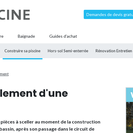
Demandes de devis gratui
re
Baignade
Guides d'achat
Construire sa piscine
Hors-sol Semi-enterrée
Rénovation Entretien
ement
ulement d'une
 pièces à sceller au moment de la construction
e bassin, après son passage dans le circuit de