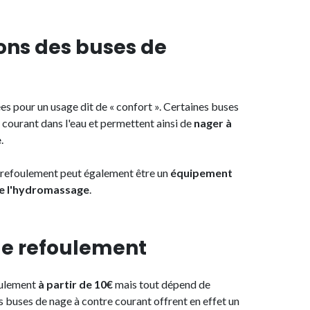
ions des buses de
es pour un usage dit de « confort ». Certaines buses
 courant dans l'eau et permettent ainsi de
nager à
e
.
e refoulement peut également être un
équipement
 de l'hydromassage
.
 de refoulement
foulement
à partir de 10€
mais tout dépend de
Les buses de nage à contre courant offrent en effet un