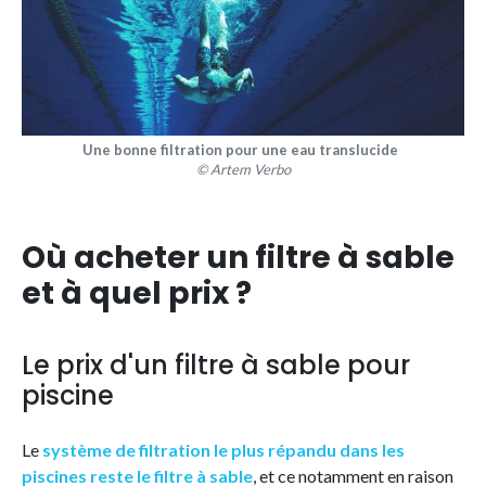
Une bonne filtration pour une eau translucide
© Artem Verbo
Où acheter un filtre à sable
et à quel prix ?
Le prix d'un filtre à sable pour
piscine
Le
système de filtration le plus répandu dans les
piscines reste le filtre à sable
, et ce notamment en raison