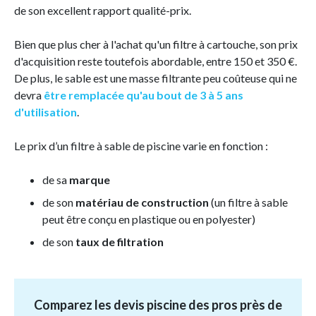
de son excellent rapport qualité-prix.
Bien que plus cher à l'achat qu'un filtre à cartouche, son prix
d'acquisition reste toutefois abordable, entre 150 et 350 €.
De plus, le sable est une masse filtrante peu coûteuse qui ne
devra
être remplacée qu'au bout de 3 à 5 ans
d'utilisation
.
Le prix d’un filtre à sable de piscine varie en fonction :
de sa
marque
de son
matériau de construction
(un filtre à sable
peut être conçu en plastique ou en polyester)
de son
taux de filtration
Comparez les devis piscine des pros près de