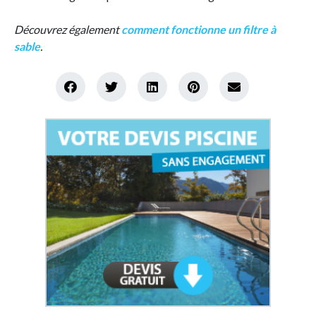
Découvrez également
comment fonctionne un filtre à
sable
.