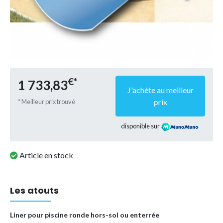
€*
1 733,83
J'achète au meilleur
prix
* Meilleur prix trouvé
disponible sur
Article en stock
Les atouts
Liner pour piscine ronde hors-sol ou enterrée