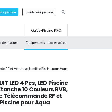
ts piscine
Simulateur piscine
Guide-Piscine PRO
s de piscine
Equipements et accessoires
nde RF et Ventouse, Lumière Piscine pour Aqua
UIT LED 4 Pcs, LED Piscine
Étanche 10 Couleurs RVB,
ec Télécommande RF et
 Piscine pour Aqua