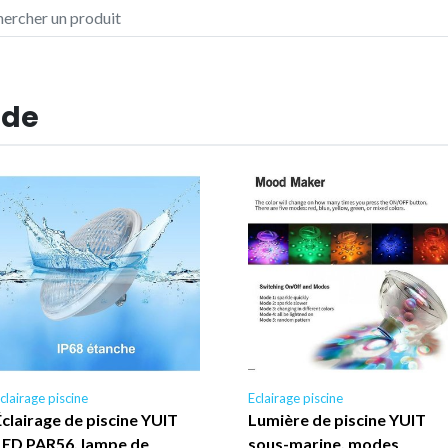
 de
clairage piscine
Eclairage piscine
Éclairage de piscine YUIT
Lumière de piscine YUIT
LED PAR56, lampe de
sous-marine, modes