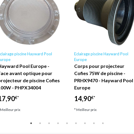
clairage piscine Hayward Pool
Eclairage piscine Hayward Pool
urope
Europe
Hayward Pool Europe -
Corps pour projecteur
Face avant optique pour
Cofies 75W de piscine -
projecteur de piscine Cofies
PRHX9470 - Hayward Pool
100W - PHPX34004
Europe
17,90
14,90
€*
€*
 Meilleur prix
* Meilleur prix