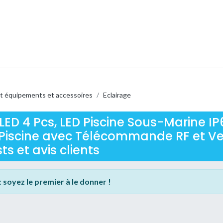
t équipements et accessoires
/
Eclairage
 LED 4 Pcs, LED Piscine Sous-Marine I
Piscine avec Télécommande RF et Ve
ts et avis clients
:
soyez le premier à le donner !