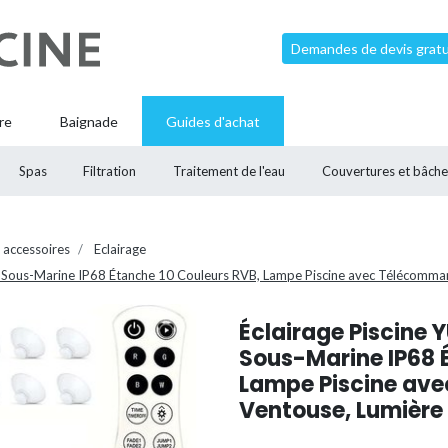
Demandes de devis gratui
re
Baignade
Guides d'achat
Spas
Filtration
Traitement de l'eau
Couvertures et bâche
 accessoires
Eclairage
ine Sous-Marine IP68 Étanche 10 Couleurs RVB, Lampe Piscine avec Télécomma
Éclairage Piscine Y
Sous-Marine IP68 
Lampe Piscine av
Ventouse, Lumière