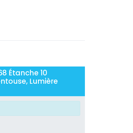
P68 Étanche 10
ntouse, Lumière