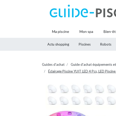
Ma piscine
Mon spa
Bien-êt
Actu shopping
Piscines
Robots
Guides d'achat
Guide d'achat équipements et
Éclairage Piscine YUIT LED 4 Pcs, LED Pisc