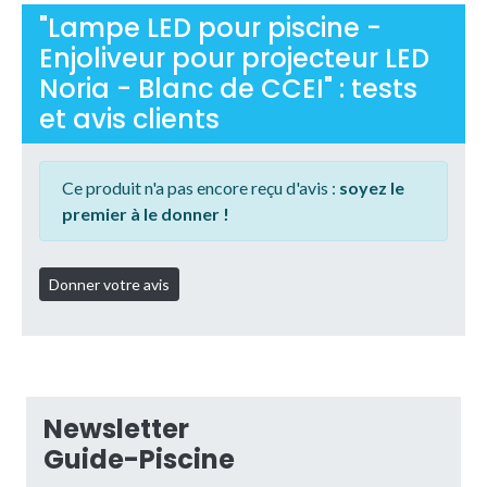
"Lampe LED pour piscine -
Enjoliveur pour projecteur LED
Noria - Blanc de CCEI" : tests
et avis clients
Ce produit n'a pas encore reçu d'avis :
soyez le
premier à le donner !
Newsletter
Guide-Piscine