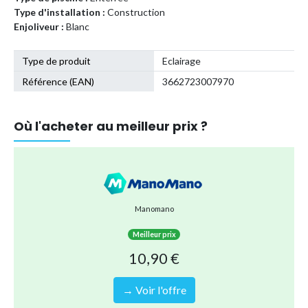
Type d'installation :
Construction
Enjoliveur :
Blanc
Type de produit
Eclairage
Référence (EAN)
3662723007970
Où l'acheter au meilleur prix ?
Manomano
Meilleur prix
10,90 €
→ Voir l'offre