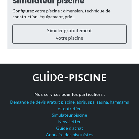
Simulateur piscine
Configurez votre piscine : dimension, technique de
construction, équipement, prix...
Simuler gratuitement
votre piscine
Nos services pour les particuliers :
Demande de devis gratuit piscine, abris, spa, sauna, hammams
et entretien
Simulateur piscine
Newsletter
Guide d'achat
Annuaire des piscinistes