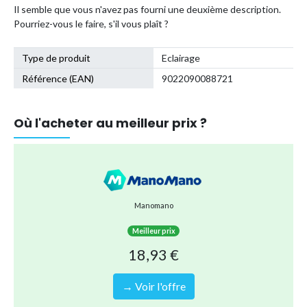
Il semble que vous n'avez pas fourni une deuxième description.
Pourriez-vous le faire, s'il vous plaît ?
Type de produit
Eclairage
Référence (EAN)
9022090088721
Où l'acheter au meilleur prix ?
Manomano
Meilleur prix
18,93 €
→ Voir l'offre