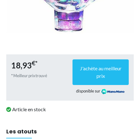
€*
18,93
J'achète au meilleur
prix
* Meilleur prix trouvé
disponible sur
Article en stock
Les atouts