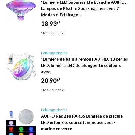
"Lumière LED Submersible Étanche AUIHD,
Lampes de Piscine Sous-marines avec 7
Modes d'Éclairage…
18,93
€*
* Meilleur prix
Eclairage piscine
"Lumière de bain à remous AUIHD, 13 perles
LED, lumière LED de plongée 16 couleurs
avec…
20,90
€*
* Meilleur prix
Eclairage piscine
AUIHD RedBen PAR56 Lumière de piscine
LED intégrée, source lumineuse sous-
marine en verre…