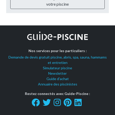
votre piscine
Nos services pour les particuliers :
Demande de devis gratuit piscine, abris, spa, sauna, hammams
et entretien
Simulateur piscine
Newsletter
Guide d'achat
Annuaire des piscinistes
Restez connectés avec Guide-Piscine :