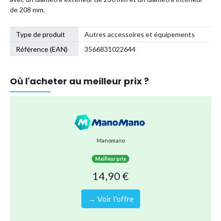
de 208 mm.
Type de produit
Autres accessoires et équipements
Référence (EAN)
3566831022644
Où l'acheter au meilleur prix ?
Manomano
Meilleur prix
14,90 €
→ Voir l'offre