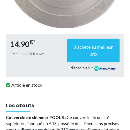
€*
14,90
J'achète au meilleur
prix
* Meilleur prix trouvé
disponible sur
Article en stock
Les atouts
Couvercle de skimmer POOL'S :
Ce couvercle de qualité
supérieure, fabriqué en ABS, possède des dimensions précises
avec un diamètre extérieur de 230 mm et un diamètre intérieur