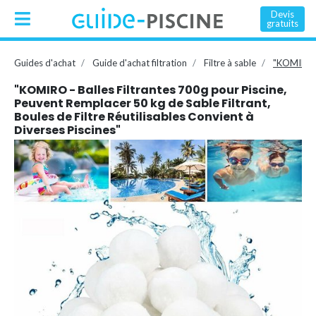
Devis
gratuits
Guides d'achat
Guide d'achat filtration
Filtre à sable
"KOMIRO - 
"KOMIRO - Balles Filtrantes 700g pour Piscine,
Peuvent Remplacer 50 kg de Sable Filtrant,
Boules de Filtre Réutilisables Convient à
Diverses Piscines"