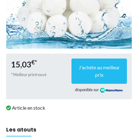
€*
15,03
J'achète au meilleur
prix
* Meilleur prix trouvé
disponible sur
Article en stock
Les atouts