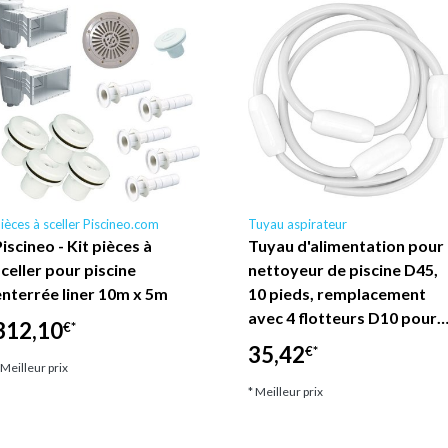
ièces à sceller Piscineo.com
Tuyau aspirateur
iscineo - Kit pièces à
Tuyau d'alimentation pour
sceller pour piscine
nettoyeur de piscine D45,
enterrée liner 10m x 5m
10 pieds, remplacement
avec 4 flotteurs D10 pour
312,10
€*
35,42
€*
 Meilleur prix
* Meilleur prix