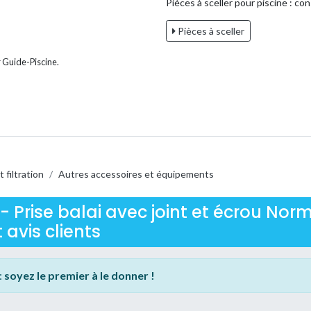
Pièces à sceller pour piscine : con
Pièces à sceller
 Guide-Piscine.
 filtration
/
Autres accessoires et équipements
e - Prise balai avec joint et écrou No
 avis clients
:
soyez le premier à le donner !