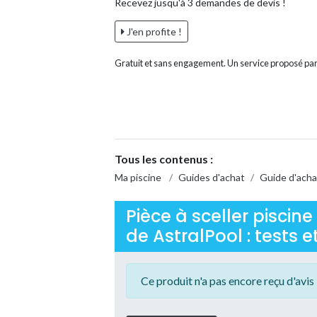
Recevez jusqu'à 3 demandes de devis !
J'en profite !
Gratuit et sans engagement. Un service proposé par
Tous les contenus :
Ma piscine
/
Guides d'achat
/
Guide d'achat
Pièce à sceller piscin
de AstralPool : tests et
Ce produit n'a pas encore reçu d'avis 