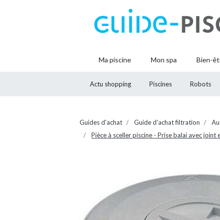
Ma piscine
Mon spa
Bien-êt
Actu shopping
Piscines
Robots
Guides d'achat
Guide d'achat filtration
Au
Pièce à sceller piscine - Prise balai avec joi