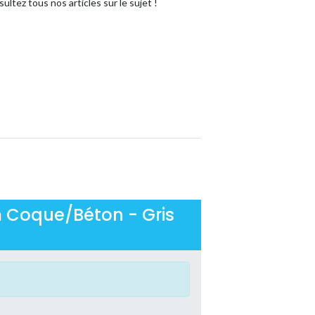
sultez tous nos articles sur le sujet !
rm Coque/Béton - Gris