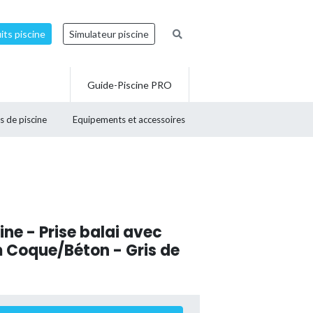
ts piscine
Simulateur piscine
Guide-Piscine PRO
s de piscine
Equipements et accessoires
cine - Prise balai avec
m Coque/Béton - Gris de