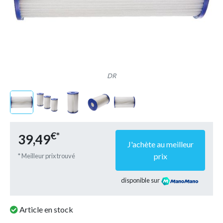
DR
€*
39,49
J'achète au meilleur
prix
* Meilleur prix trouvé
disponible sur
Article en stock