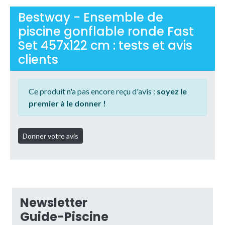
Bestway - Ensemble de
piscine gonflable ronde Fast
Set 457x122 cm : tests et avis
clients
Ce produit n'a pas encore reçu d'avis :
soyez le
premier à le donner !
Newsletter
Guide-Piscine