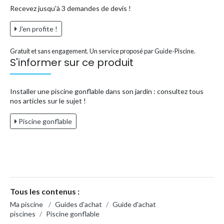
Recevez jusqu'à 3 demandes de devis !
J'en profite !
Gratuit et sans engagement. Un service proposé par Guide-Piscine.
S'informer sur ce produit
Installer une piscine gonflable dans son jardin : consultez tous
nos articles sur le sujet !
Piscine gonflable
Tous les contenus :
Ma piscine
/
Guides d'achat
/
Guide d'achat
piscines
/
Piscine gonflable