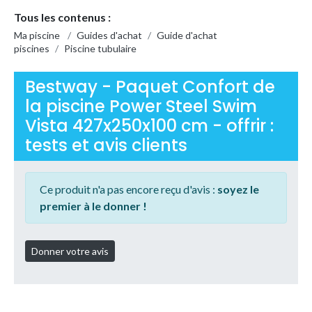
Tous les contenus :
Ma piscine
/
Guides d'achat
/
Guide d'achat
piscines
/
Piscine tubulaire
Bestway - Paquet Confort de
la piscine Power Steel Swim
Vista 427x250x100 cm - offrir :
tests et avis clients
Ce produit n'a pas encore reçu d'avis :
soyez le
premier à le donner !