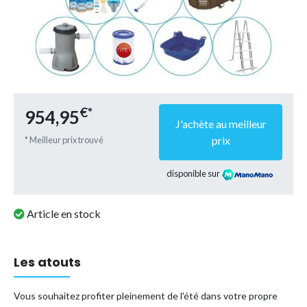
€*
954,95
J'achète au meilleur
prix
* Meilleur prix trouvé
disponible sur
Article en stock
Les atouts
Vous souhaitez profiter pleinement de l'été dans votre propre