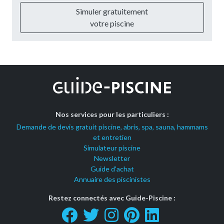
Simuler gratuitement
votre piscine
Nos services pour les particuliers :
Demande de devis gratuit piscine, abris, spa, sauna, hammams
et entretien
Simulateur piscine
Newsletter
Guide d'achat
Annuaire des piscinistes
Restez connectés avec Guide-Piscine :