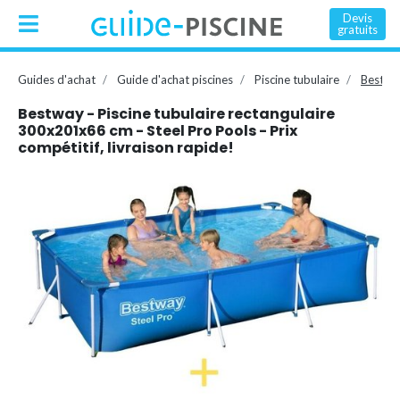
Devis
gratuits
Guides d'achat
Guide d'achat piscines
Piscine tubulaire
Bestway
Bestway - Piscine tubulaire rectangulaire
300x201x66 cm - Steel Pro Pools - Prix
compétitif, livraison rapide!