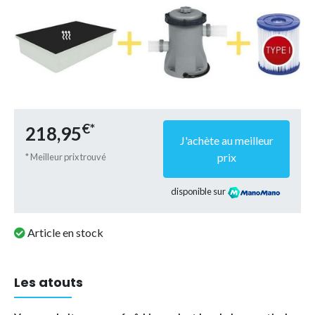
€*
218,95
J'achète au meilleur
prix
* Meilleur prix trouvé
disponible sur
Article en stock
Les atouts