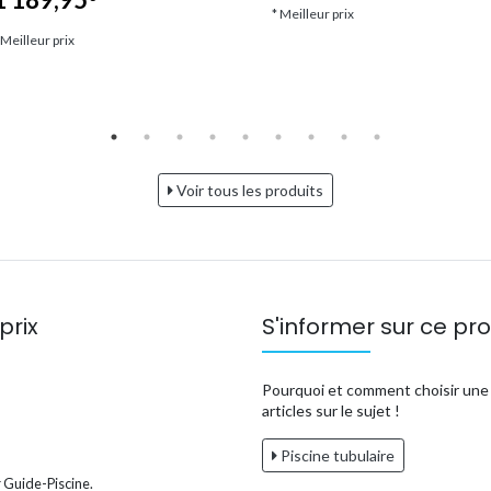
* Meilleur prix
 Meilleur prix
Voir tous les produits
prix
S'informer sur ce pro
Pourquoi et comment choisir une p
articles sur le sujet !
Piscine tubulaire
 Guide-Piscine.