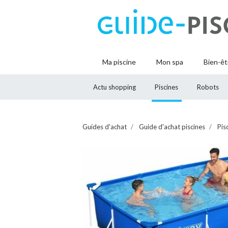
Ma piscine
Mon spa
Bien-êt
Actu shopping
Piscines
Robots
Guides d'achat
Guide d'achat piscines
Pis