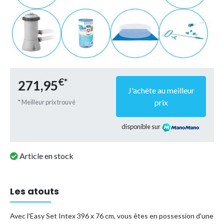
€*
271,95
J'achète au meilleur
prix
* Meilleur prix trouvé
disponible sur
Article en stock
Les atouts
Avec l'Easy Set Intex 396 x 76 cm, vous êtes en possession d'une