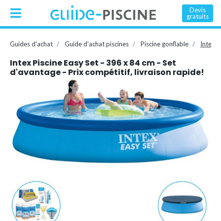
Devis
gratuits
Guides d'achat
Guide d'achat piscines
Piscine gonflable
Intex P
Intex Piscine Easy Set - 396 x 84 cm - Set
d'avantage - Prix compétitif, livraison rapide!