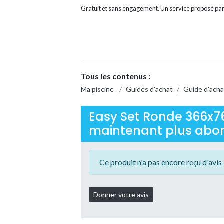
Gratuit et sans engagement. Un service proposé par
Tous les contenus :
Ma piscine
/
Guides d'achat
/
Guide d'acha
Easy Set Ronde 366x76
maintenant plus aborda
Ce produit n'a pas encore reçu d'avis 