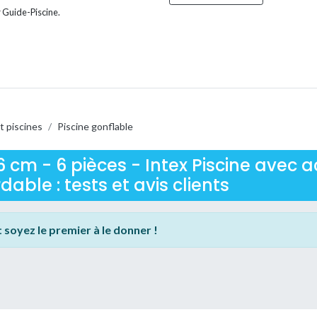
 Guide-Piscine.
t piscines
/
Piscine gonflable
 cm - 6 pièces - Intex Piscine avec a
ble : tests et avis clients
:
soyez le premier à le donner !