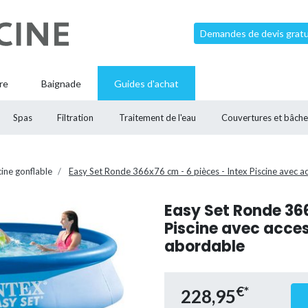
Demandes de devis gratui
re
Baignade
Guides d'achat
Spas
Filtration
Traitement de l'eau
Couvertures et bâche
cine gonflable
Easy Set Ronde 366x76 cm - 6 pièces - Intex Piscine avec a
Easy Set Ronde 366
Piscine avec acces
abordable
€*
228,95