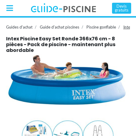
Devis
gratuits
Guides d'achat
Guide d'achat piscines
Piscine gonflable
Intex P
Intex Piscine Easy Set Ronde 366x76 cm - 8
pièces - Pack de piscine - maintenant plus
abordable