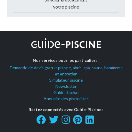
votre piscine
Nos services pour les particuliers :
Demande de devis gratuit piscine, abris, spa, sauna, hammams
et entretien
Simulateur piscine
Newsletter
Guide d'achat
Annuaire des piscinistes
Restez connectés avec Guide-Piscine :