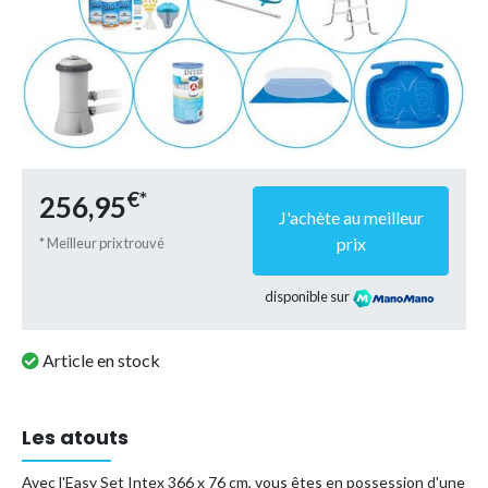
€*
256,95
J'achète au meilleur
prix
* Meilleur prix trouvé
disponible sur
Article en stock
Les atouts
Avec l'Easy Set Intex 366 x 76 cm, vous êtes en possession d'une