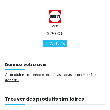
Darty
329,00 €
→ Voir l'offre
Donnez votre avis
Ce produit n'a pas encore reçu d'avis :
soyez le premier à le
donner !
Trouver des produits similaires