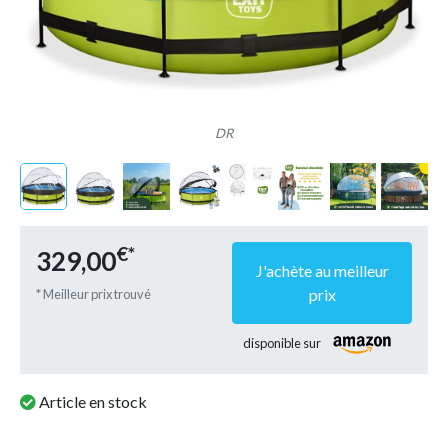
DR
€*
329,00
J'achète au meilleur
prix
* Meilleur prix trouvé
disponible sur
Article en stock