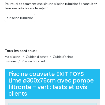
Pourquoi et comment choisir une piscine tubulaire ? : consultez
tous nos articles sur le sujet !
Piscine tubulaire
Tous les contenus :
Ma piscine
/
Guides d'achat
/
Guide d'achat
piscines
/
Piscine hors-sol
Piscine couverte EXIT TOYS
Lime ø300x76cm avec pompe
filtrante - vert : tests et avis
clients