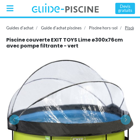
Devis
gratuits
Guides d'achat
Guide d'achat piscines
Piscine hors-sol
Piscine
Piscine couverte EXIT TOYS Lime ø300x76cm
avec pompe filtrante - vert