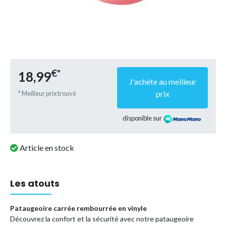
€*
18,99
J'achète au meilleur
prix
* Meilleur prix trouvé
disponible sur
Article en stock
Les atouts
Pataugeoire carrée rembourrée en vinyle
Découvrez la confort et la sécurité avec notre pataugeoire