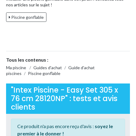
nos articles sur le sujet !
Piscine gonflable
Tous les contenus :
Ma piscine
/
Guides d'achat
/
Guide d'achat
piscines
/
Piscine gonflable
"Intex Piscine - Easy Set 305 x
76 cm 28120NP" : tests et avis
clients
Ce produit n'a pas encore reçu d'avis :
soyez le
premier à le donner !