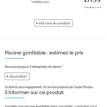
* Meilleur prix
* Meilleur prix
Voir tous les produits
Piscine gonflable : estimez le prix
Recevez jusqu'à 3 demandes de devis !
J'en profite !
Gratuit et sans engagement. Un service proposé par Guide-Piscine.
S'informer sur ce produit
Installer une piscine gonflable dans son jardin : consultez tous