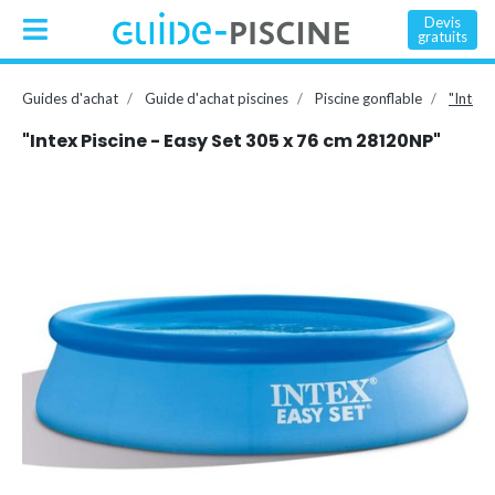
Devis
gratuits
Guides d'achat
Guide d'achat piscines
Piscine gonflable
"Intex
"Intex Piscine - Easy Set 305 x 76 cm 28120NP"