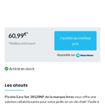
€*
60,99
J'achète au meilleur
prix
* Meilleur prix trouvé
disponible sur
Article en stock
Les atouts
Piscine Easy Set 28120NP de la marque Intex
vous offre une
solution rafraîchissante pour votre jardin en un clin d'œil ! Facile à