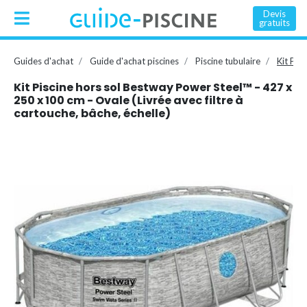
Devis
gratuits
Guides d'achat
Guide d'achat piscines
Piscine tubulaire
Kit Pis
Kit Piscine hors sol Bestway Power Steel™ - 427 x
250 x 100 cm - Ovale (Livrée avec filtre à
cartouche, bâche, échelle)