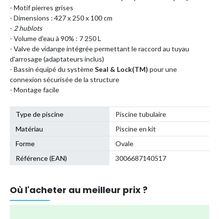
- Motif pierres grises
- Dimensions : 427 x 250 x 100 cm
-
2 hublots
- Volume d'eau à 90% : 7 250 L
- Valve de vidange intégrée permettant le raccord au tuyau
d'arrosage (adaptateurs inclus)
- Bassin équipé du système
Seal & Lock(TM)
pour une
connexion sécurisée de la structure
- Montage facile
Type de piscine
Piscine tubulaire
Matériau
Piscine en kit
Forme
Ovale
Référence (EAN)
3006687140517
Où l'acheter au meilleur prix ?