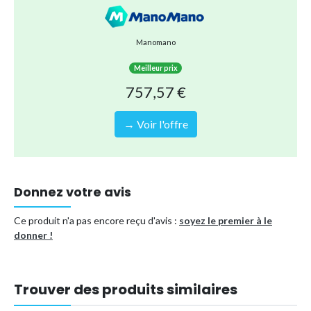
Manomano
Meilleur prix
757,57 €
→ Voir l'offre
Donnez votre avis
Ce produit n'a pas encore reçu d'avis :
soyez le premier à le
donner !
Trouver des produits similaires