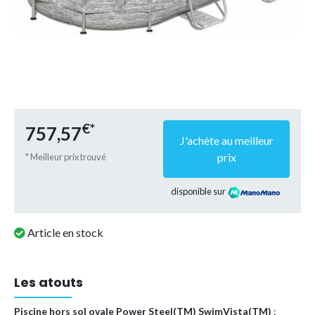
€*
757,57
J'achète au meilleur
prix
* Meilleur prix trouvé
disponible sur
Article en stock
Les atouts
Piscine hors sol ovale Power Steel(TM) SwimVista(TM)
: