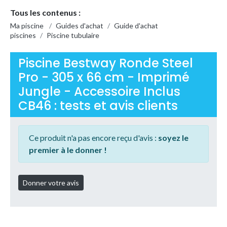
Tous les contenus :
Ma piscine
/
Guides d'achat
/
Guide d'achat
piscines
/
Piscine tubulaire
Piscine Bestway Ronde Steel
Pro - 305 x 66 cm - Imprimé
Jungle - Accessoire Inclus
CB46 : tests et avis clients
Ce produit n'a pas encore reçu d'avis :
soyez le
premier à le donner !