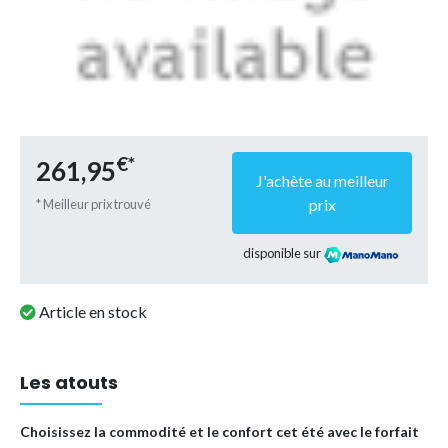
€*
261,95
J'achète au meilleur
prix
* Meilleur prix trouvé
disponible sur
Article en stock
Les atouts
Choisissez la commodité et le confort cet été avec le forfait