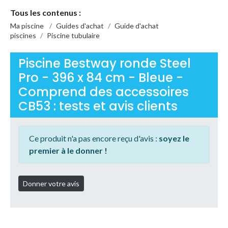
Tous les contenus :
Ma piscine
/
Guides d'achat
/
Guide d'achat
piscines
/
Piscine tubulaire
Piscine Bestway ronde Steel
Pro - 396 x 84 cm - Bleue -
Comprend des accessoires
CB53 : tests et avis clients
Ce produit n'a pas encore reçu d'avis :
soyez le
premier à le donner !