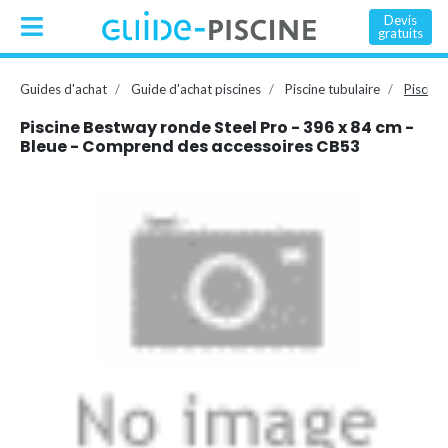
Devis
gratuits
Guides d'achat
Guide d'achat piscines
Piscine tubulaire
Piscine
Piscine Bestway ronde Steel Pro - 396 x 84 cm -
Bleue - Comprend des accessoires CB53