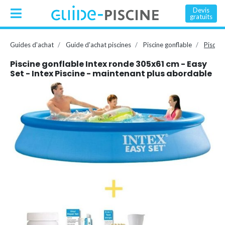
Devis
gratuits
Guides d'achat
Guide d'achat piscines
Piscine gonflable
Piscine
Piscine gonflable Intex ronde 305x61 cm - Easy
Set - Intex Piscine - maintenant plus abordable