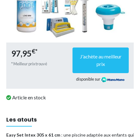
€*
97,95
J'achète au meilleur
prix
* Meilleur prix trouvé
disponible sur
Article en stock
Les atouts
Easy Set Intex 305 x 61 cm
: une piscine adaptée aux enfants qui