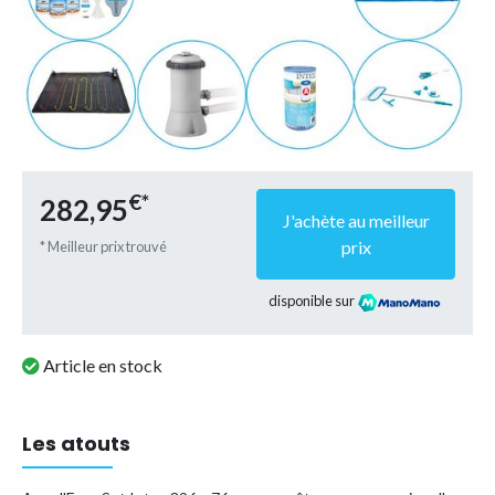
€*
282,95
J'achète au meilleur
prix
* Meilleur prix trouvé
disponible sur
Article en stock
Les atouts