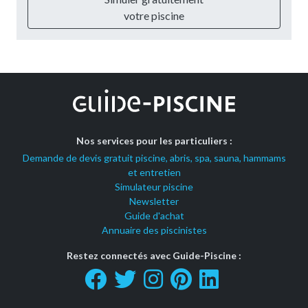
votre piscine
Nos services pour les particuliers :
Demande de devis gratuit piscine, abris, spa, sauna, hammams
et entretien
Simulateur piscine
Newsletter
Guide d'achat
Annuaire des piscinistes
Restez connectés avec Guide-Piscine :