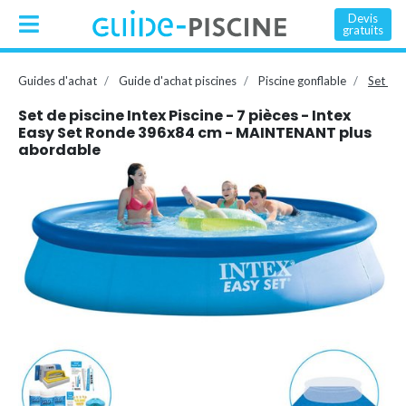
Devis
gratuits
Guides d'achat
Guide d'achat piscines
Piscine gonflable
Set de
Set de piscine Intex Piscine - 7 pièces - Intex
Easy Set Ronde 396x84 cm - MAINTENANT plus
abordable