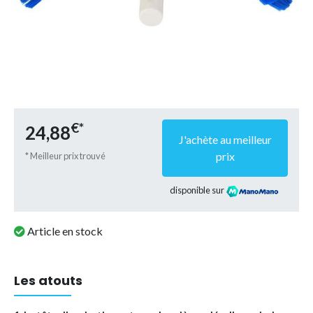
€*
24,88
J'achète au meilleur
prix
* Meilleur prix trouvé
disponible sur
Article en stock
Les atouts