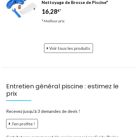
Nettoyage de Brosse de Piscine"
16,28
€*
* Meilleur prix
Voir tous les produits
Entretien général piscine : estimez le
prix
Recevez jusqu'à 3 demandes de devis !
J'en profite !