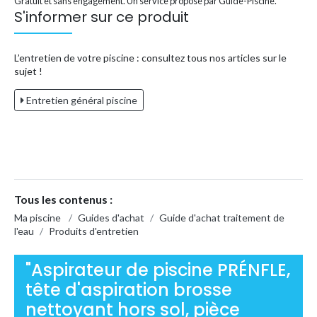
Gratuit et sans engagement. Un service proposé par Guide-Piscine.
S'informer sur ce produit
L’entretien de votre piscine : consultez tous nos articles sur le
sujet !
Entretien général piscine
Tous les contenus :
Ma piscine
/
Guides d'achat
/
Guide d'achat traitement de
l'eau
/
Produits d'entretien
"Aspirateur de piscine PRÉNFLE,
tête d'aspiration brosse
nettoyant hors sol, pièce