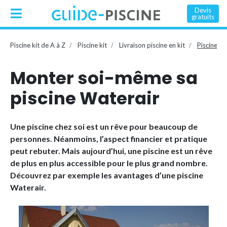
Devis
gratuits
Piscine kit de A à Z
Piscine kit
Livraison piscine en kit
Piscine ki
Monter soi-même sa
piscine Waterair
Une piscine chez soi est un rêve pour beaucoup de
personnes. Néanmoins, l’aspect financier et pratique
peut rebuter. Mais aujourd’hui, une piscine est un rêve
de plus en plus accessible pour le plus grand nombre.
Découvrez par exemple les avantages d’une piscine
Waterair.