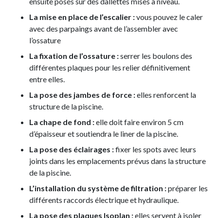
ensuite posés sur des dallettes mises à niveau.
La mise en place de l’escalier :
vous pouvez le caler
avec des parpaings avant de l’assembler avec
l’ossature
La fixation de l’ossature :
serrer les boulons des
différentes plaques pour les relier définitivement
entre elles.
La pose des jambes de force :
elles renforcent la
structure de la piscine.
La chape de fond :
elle doit faire environ 5 cm
d’épaisseur et soutiendra le liner de la piscine.
La pose des éclairages :
fixer les spots avec leurs
joints dans les emplacements prévus dans la structure
de la piscine.
L’installation du système de filtration :
préparer les
différents raccords électrique et hydraulique.
La pose des plaques Isoplan :
elles servent à isoler