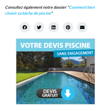
Consultez également notre dossier "
Comment bien
choisir sa bâche de piscine
"