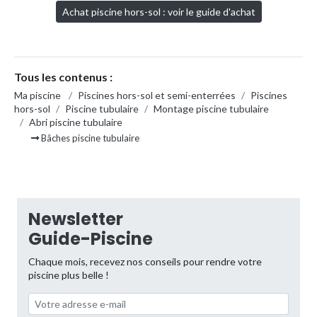
Achat piscine hors-sol : voir le guide d'achat
Tous les contenus :
Ma piscine
/
Piscines hors-sol et semi-enterrées
/
Piscines
hors-sol
/
Piscine tubulaire
/
Montage piscine tubulaire
/
Abri piscine tubulaire
Bâches piscine tubulaire
Newsletter
Guide-Piscine
Chaque mois, recevez nos conseils pour rendre votre
piscine plus belle !