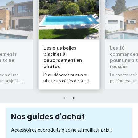
Les plus belles
Les 10
ements
piscines à
commandem
piscine
débordement en
pour une pis
photos
réussie
tion d’une
L'eau déborde sur un ou
La constructio
un projet […]
plusieurs côtés de la […]
piscine est un 
Nos guides d'achat
Accessoires et produits piscine au meilleur prix !