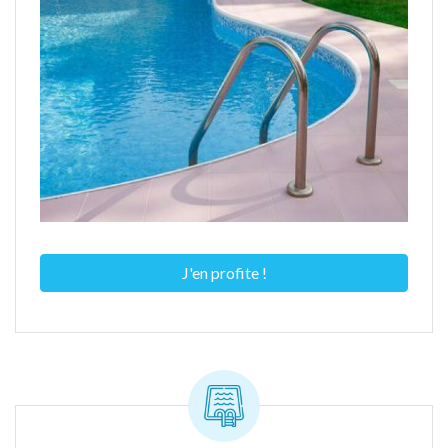
J'en profite !