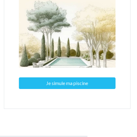
Je simule ma piscine