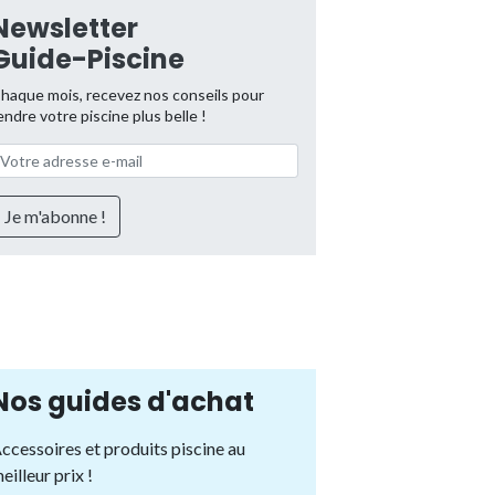
Newsletter
Guide-Piscine
haque mois, recevez nos conseils pour
endre votre piscine plus belle !
Nos guides d'achat
ccessoires et produits piscine au
eilleur prix !