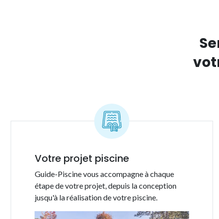
Se
vot
Votre projet piscine
Guide-Piscine vous accompagne à chaque
étape de votre projet, depuis la conception
jusqu'à la réalisation de votre piscine.