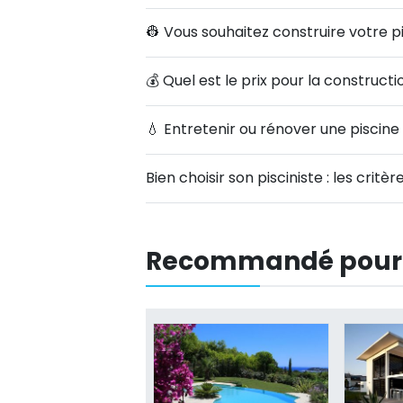
👷‍ Vous souhaitez construire votre p
💰 Quel est le prix pour la construct
💧 Entretenir ou rénover une piscine
Bien choisir son pisciniste : les critèr
Recommandé pour