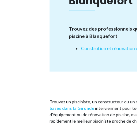
Blanquefort
Trouvez des professionnels qu
piscine à Blanquefort
Constrution et rénovation 
Trouvez un pisciniste, un constructeur ou un
basés dans la Gironde
interviennent pour tou
d’équipement ou de rénovation de piscine, mais
rapidement le meilleur pisciniste proche de ch