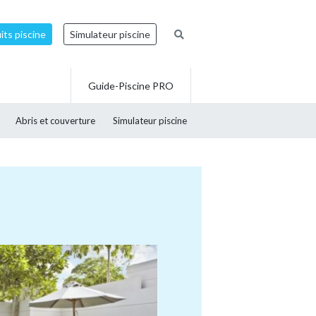
ts piscine
Simulateur piscine
Guide-Piscine PRO
Abris et couverture
Simulateur piscine