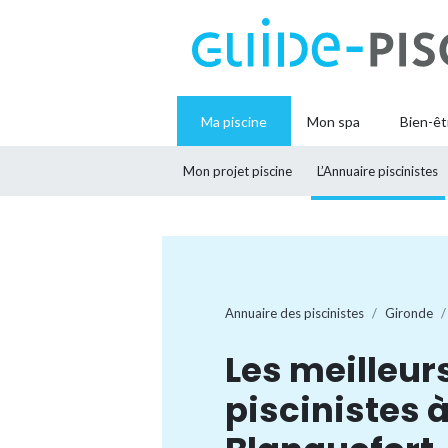
Ma piscine
Mon spa
Bien-êt
Mon projet piscine
L’Annuaire piscinistes
Annuaire des piscinistes
Gironde
Les meilleur
piscinistes 