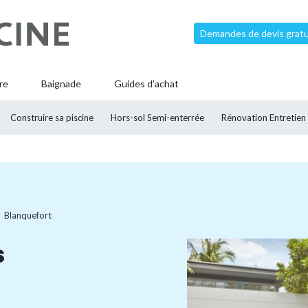
Demandes de devis gratui
re
Baignade
Guides d'achat
Construire sa piscine
Hors-sol Semi-enterrée
Rénovation Entretien
Blanquefort
s
à