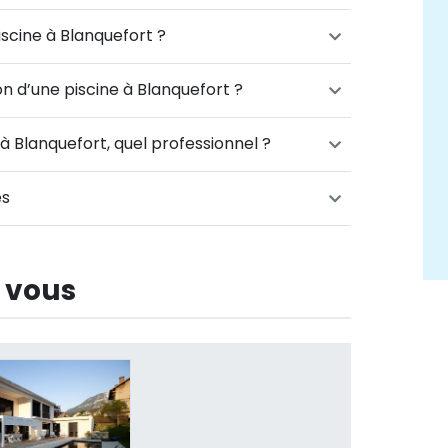
iscine à Blanquefort ?
ion d’une piscine à Blanquefort ?
 à Blanquefort, quel professionnel ?
es
 vous