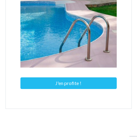
J'en profite !