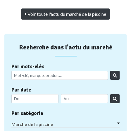
Voir toute l'actu du marché de la piscine
Recherche dans l'actu du marché
Par mots-clés
Par date
Par catégorie
Marché de la piscine