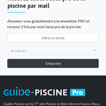
piscine par mail
Abonnez-vous gratuitement à la newsletter PRO et
recevez 2 fois par mois l'actu pro de la piscine.
Je suis un...
er
Guide-Piscine est le 1
site Piscine et Bien-être en France. Nous