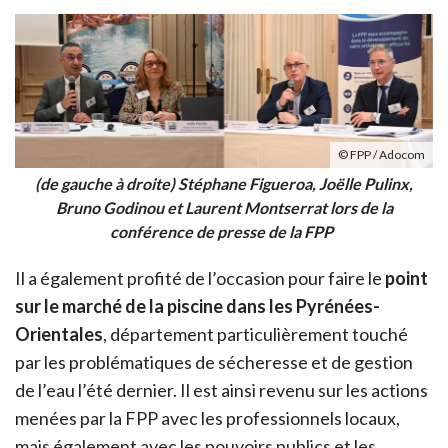
© FPP / Adocom
(de gauche à droite) Stéphane Figueroa, Joëlle Pulinx,
Bruno Godinou et Laurent Montserrat lors de la
conférence de presse de la FPP
Il a également profité de l’occasion pour faire le
point
sur le marché de la piscine dans les Pyrénées-
Orientales
, département particulièrement touché
par les problématiques de sécheresse et de gestion
de l’eau l’été dernier. Il est ainsi revenu sur les actions
menées par la FPP avec les professionnels locaux,
mais également avec les pouvoirs publics et les