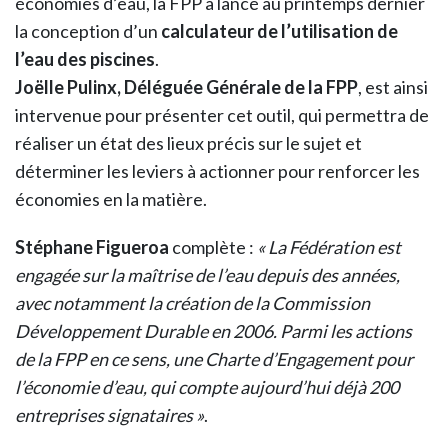
économies d’eau, la FPP a lancé au printemps dernier
la conception d’un
calculateur de l’utilisation de
l’eau des piscines
.
Joëlle Pulinx, Déléguée Générale de la FPP
, est ainsi
intervenue pour présenter cet outil, qui permettra de
réaliser un état des lieux précis sur le sujet et
déterminer les leviers à actionner pour renforcer les
économies en la matière.
Stéphane Figueroa
complète :
« La Fédération est
engagée sur la maîtrise de l’eau depuis des années,
avec notamment la création de la Commission
Développement Durable en 2006. Parmi les actions
de la FPP en ce sens, une Charte d’Engagement pour
l’économie d’eau, qui compte aujourd’hui déjà 200
entreprises signataires »
.