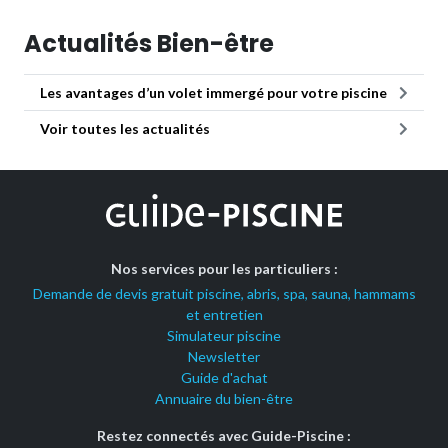
Actualités Bien-être
Les avantages d’un volet immergé pour votre piscine
Voir toutes les actualités
Nos services pour les particuliers :
Demande de devis gratuit piscine, abris, spa, sauna, hammams
et entretien
Simulateur piscine
Newsletter
Guide d'achat
Annuaire du bien-être
Restez connectés avec Guide-Piscine :