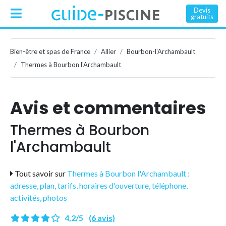
Devis
gratuits
Bien-être et spas de France
Allier
Bourbon-l'Archambault
Thermes à Bourbon l'Archambault
Avis et commentaires
Thermes à Bourbon
l'Archambault
Tout savoir sur
Thermes à Bourbon l'Archambault :
adresse, plan, tarifs, horaires d'ouverture, téléphone,
activités, photos
4,2/5
(6 avis)