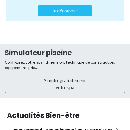
Je découvre !
Simulateur piscine
Configurez votre spa : dimension, technique de construction,
équipement, prix...
Simuler gratuitement
votre spa
Actualités Bien-être
Les avantages d’un volet immergé pour votre piscine