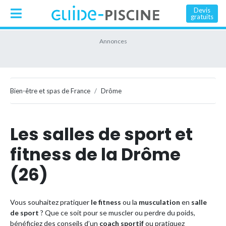
Devis
gratuits
Bien-être et spas de France
Drôme
Les salles de sport et
fitness de la Drôme
(26)
Vous souhaitez pratiquer
le fitness
ou la
musculation
en
salle
de sport
? Que ce soit pour se muscler ou perdre du poids,
bénéficiez des conseils d’un
coach sportif
ou pratiquez