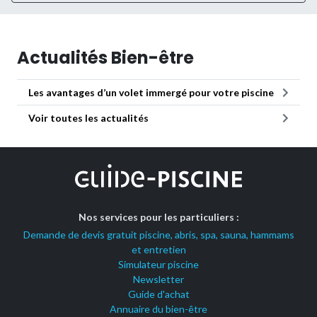
Actualités Bien-être
Les avantages d’un volet immergé pour votre piscine
Voir toutes les actualités
Nos services pour les particuliers :
Demande de devis gratuit piscine, abris, spa, sauna, hammams
et entretien
Simulateur piscine
Newsletter
Guide d'achat
Annuaire du bien-être