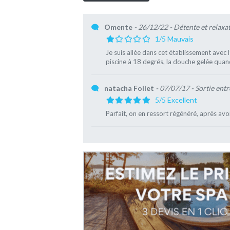
Omente
- 26/12/22
- Détente et relaxa
1/5 Mauvais
Je suis allée dans cet établissement avec l
piscine à 18 degrés, la douche gelée quan
natacha Follet
- 07/07/17
- Sortie entr
5/5 Excellent
Parfait, on en ressort régénéré, après av