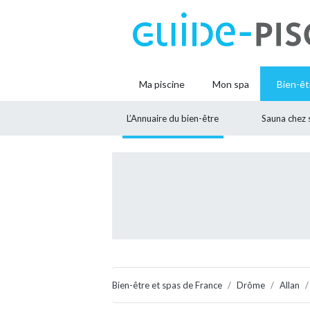
Ma piscine
Mon spa
Bien-êt
L’Annuaire du bien-être
Sauna chez 
Bien-être et spas de France
Drôme
Allan