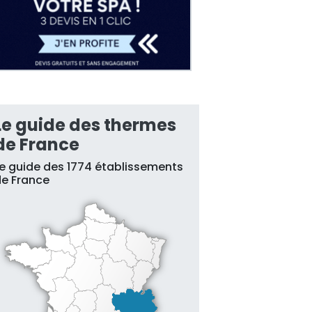
Le guide des thermes
de France
e guide des 1774 établissements
e France