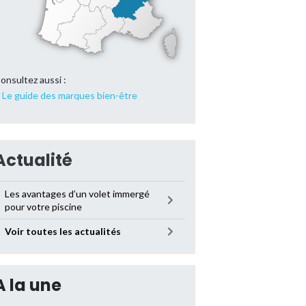
onsultez aussi :
Le guide des marques bien-être
Actualité
Les avantages d’un volet immergé
pour votre piscine
Voir toutes les actualités
A la une