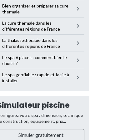
Bien organiser et préparer sa cure
thermale
La cure thermale dans les
différentes régions de France
La thalassothérapie dans les
différentes régions de France
Le spa 6 places : comment bien le
choisir ?
Le spa gonflable : rapide et facile à
installer
Simulateur piscine
onfigurez votre spa : dimension, technique
e construction, équipement, prix...
Simuler gratuitement