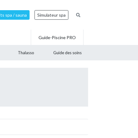
ts spa / sauna
Simulateur spa
Guide-Piscine PRO
Thalasso
Guide des soins