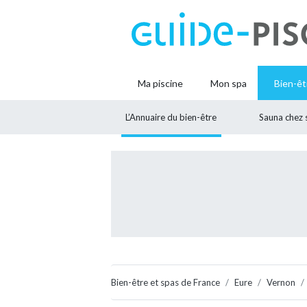
Ma piscine
Mon spa
Bien-êt
L’Annuaire du bien-être
Sauna chez 
Bien-être et spas de France
Eure
Vernon