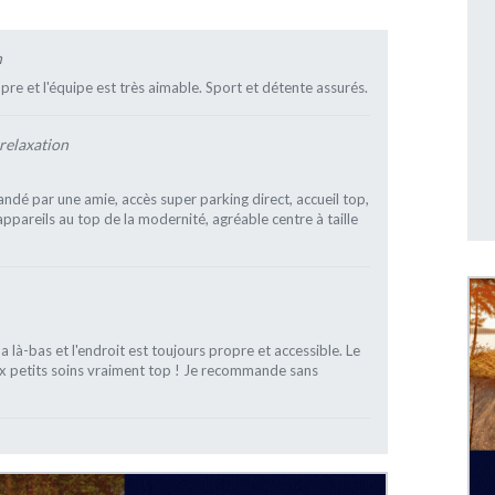
n
re et l'équipe est très aimable. Sport et détente assurés.
 relaxation
ndé par une amie, accès super parking direct, accueil top,
appareils au top de la modernité, agréable centre à taille
 là-bas et l'endroit est toujours propre et accessible. Le
ux petits soins vraiment top ! Je recommande sans