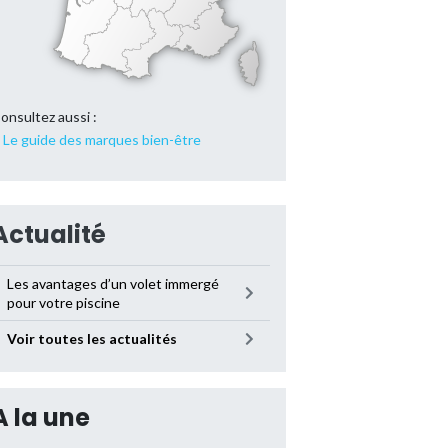
onsultez aussi :
Le guide des marques bien-être
Actualité
Les avantages d’un volet immergé
pour votre piscine
Voir toutes les actualités
A la une