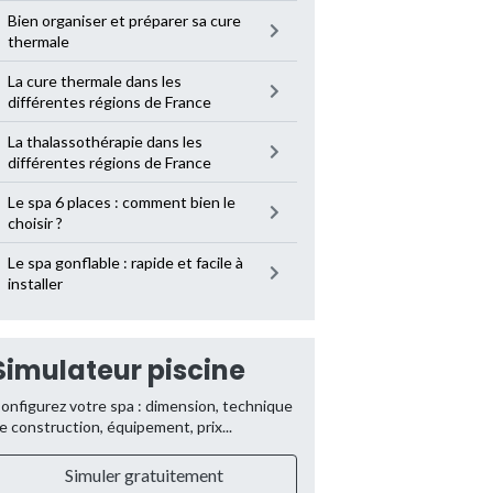
Bien organiser et préparer sa cure
thermale
La cure thermale dans les
différentes régions de France
La thalassothérapie dans les
différentes régions de France
Le spa 6 places : comment bien le
choisir ?
Le spa gonflable : rapide et facile à
installer
Simulateur piscine
onfigurez votre spa : dimension, technique
e construction, équipement, prix...
Simuler gratuitement