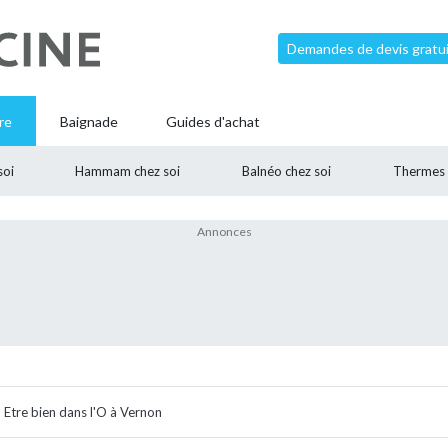
Demandes de devis gratui
re
Baignade
Guides d'achat
soi
Hammam chez soi
Balnéo chez soi
Thermes
Etre bien dans l'O à Vernon