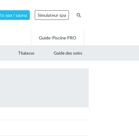
ts spa / sauna
Simulateur spa
Guide-Piscine PRO
Thalasso
Guide des soins